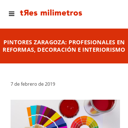
PINTORES ZARAGOZA: PROFESIONALES EN
REFORMAS, DECORACIÓN E INTERIORISMO
7 de febrero de 2019